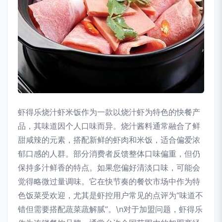
虾得乐烧汁虾米饭作为一款以烧汁虾为特色的快餐产
品，其味道因个人口味而异。烧汁酱料通常融合了鲜
甜咸辣的元素，搭配新鲜的虾肉和米饭，适合偏爱浓
郁口感的人群。部分消费者反馈整体口味偏重，但仍
保持多汁鲜香的特点。如果您偏好清淡口味，可能会
觉得略微过量调味。它在快节奏的餐饮市场中作为特
色饭菜受欢迎，尤其是虾控用户常见的点评为“味道不
错但需要搭配蔬菜蔬解腻”。\n对于加盟问题，虾得乐