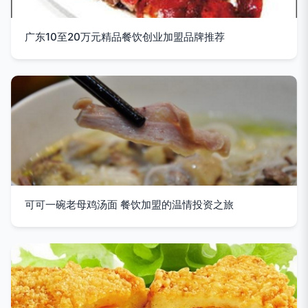
广东10至20万元精品餐饮创业加盟品牌推荐
可可一碗老母鸡汤面 餐饮加盟的温情投资之旅