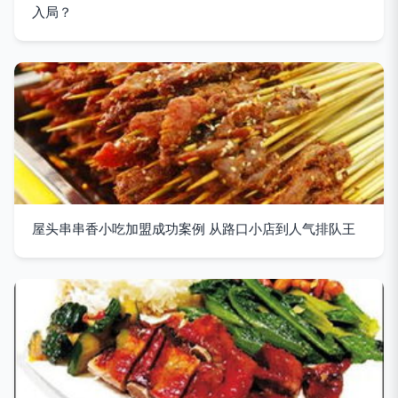
入局？
屋头串串香小吃加盟成功案例 从路口小店到人气排队王