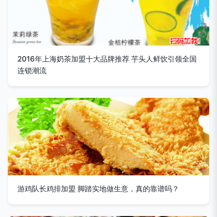
2016年上海奶茶加盟十大品牌推荐 芋头人鲜饮引领全国
连锁潮流
游鸡队长鸡排加盟 脚踏实地做生意，真的靠谱吗？