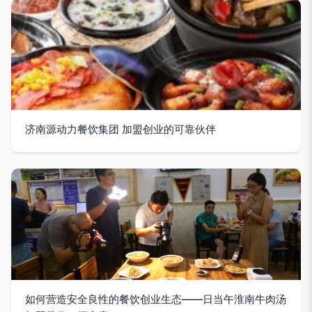
济南源动力餐饮集团 加盟创业的可靠伙伴
如何营造安全良性的餐饮创业生态——日当午淮南牛肉汤