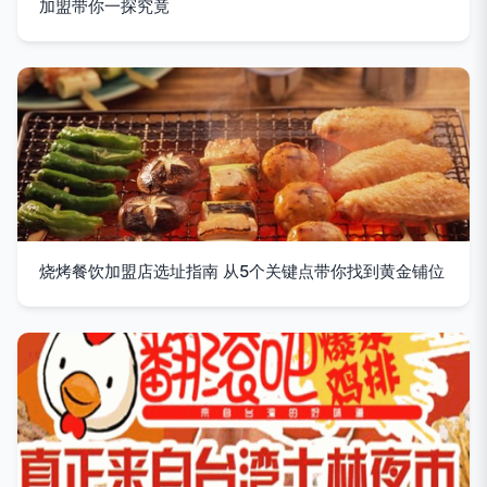
加盟带你一探究竟
烧烤餐饮加盟店选址指南 从5个关键点带你找到黄金铺位