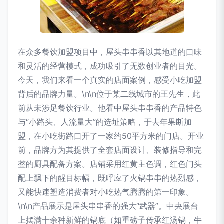
在众多餐饮加盟项目中，屋头串串香以其地道的口味
和灵活的经营模式，成功吸引了无数创业者的目光。
今天，我们来看一个真实的店面案例，感受小吃加盟
背后的品牌力量。\n\n位于某二线城市的王先生，此
前从未涉足餐饮行业。他看中屋头串串香的产品特色
与“小路头、人流量大”的选址策略，于去年果断加
盟，在小吃街路口开了一家约50平方米的门店。开业
前，品牌方为其提供了全套店面设计、装修指导和完
整的厨具配备方案。店铺采用红黄主色调，红色门头
配上飘下的醒目标幅，既呼应了火锅串串的热烈感，
又能快速塑造消费者对小吃热气腾腾的第一印象。
\n\n产品展示是屋头串串香的强大“武器”。中央展台
上摆满十余种新鲜的锅底（如重磅子传承红汤锅，牛