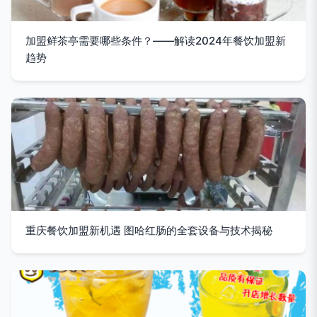
加盟鲜茶亭需要哪些条件？——解读2024年餐饮加盟新
趋势
重庆餐饮加盟新机遇 图哈红肠的全套设备与技术揭秘