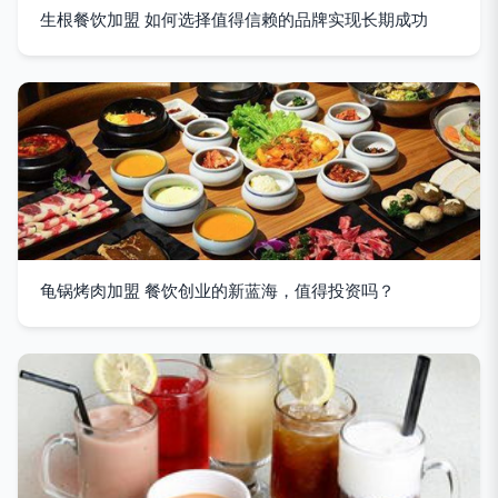
生根餐饮加盟 如何选择值得信赖的品牌实现长期成功
龟锅烤肉加盟 餐饮创业的新蓝海，值得投资吗？