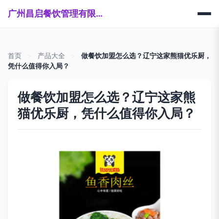
广州昌启餐饮管理有限公司
首页
>
产品大全
>
做餐饮加盟怎么选？辽宁这家熊猫优乐厨，
凭什么值得你入局？
做餐饮加盟怎么选？辽宁这家熊
猫优乐厨，凭什么值得你入局？