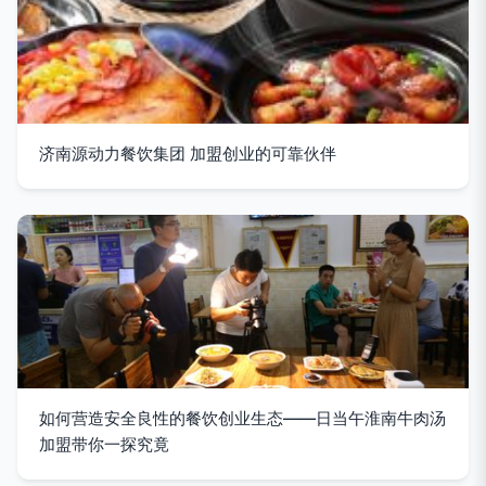
济南源动力餐饮集团 加盟创业的可靠伙伴
如何营造安全良性的餐饮创业生态——日当午淮南牛肉汤
加盟带你一探究竟