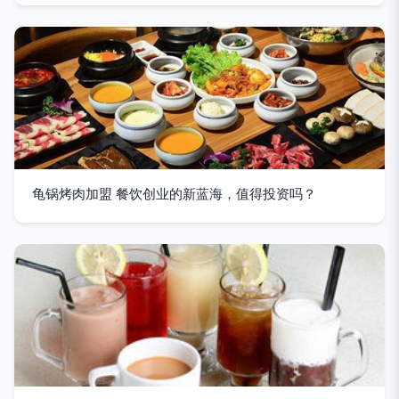
龟锅烤肉加盟 餐饮创业的新蓝海，值得投资吗？