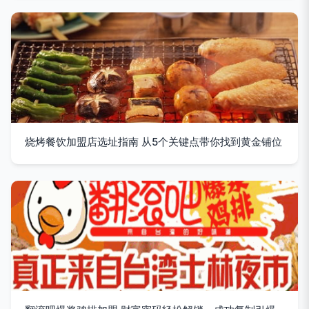
烧烤餐饮加盟店选址指南 从5个关键点带你找到黄金铺位