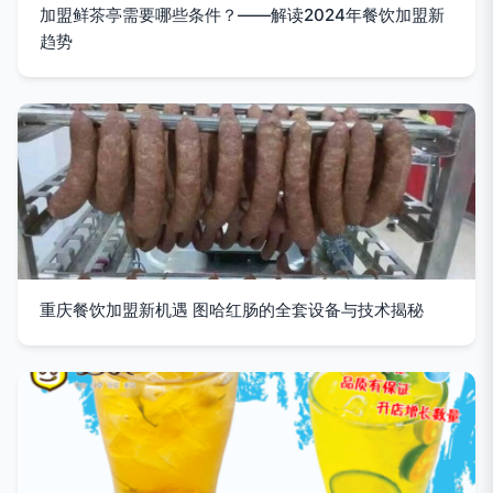
加盟鲜茶亭需要哪些条件？——解读2024年餐饮加盟新
趋势
重庆餐饮加盟新机遇 图哈红肠的全套设备与技术揭秘