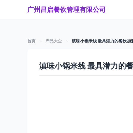
广州昌启餐饮管理有限公司
首页
>
产品大全
>
滇味小锅米线 最具潜力的餐饮加
滇味小锅米线 最具潜力的