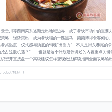
，云贵川等西南菜系逐渐走出地域边界，成了餐饮市场中的重要
配策略，强势突出，成为餐饮端的一匹黑马，频频博得食客倾心
餐桌温度、仪式感与汤底的销魂“出圈力”，不只是街头巷尾的
地抢占这股机遇？”——也就是这个计划建议讲述的内容重点关键
意识想开直接盘一个高级建议怎样变现做法解读指南全面攻略输
oduct/18.html