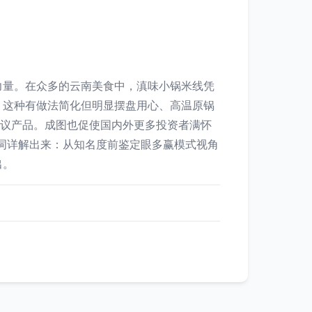
力量。在众多的云南美食中，滇味小锅米线凭
。这种有做法简化但明显摆盘用心、高温原锅
争议产品。成图也促使国内外更多投资者满怀
词详解出来：从知名度前鉴定眼多赢模式视角
出。