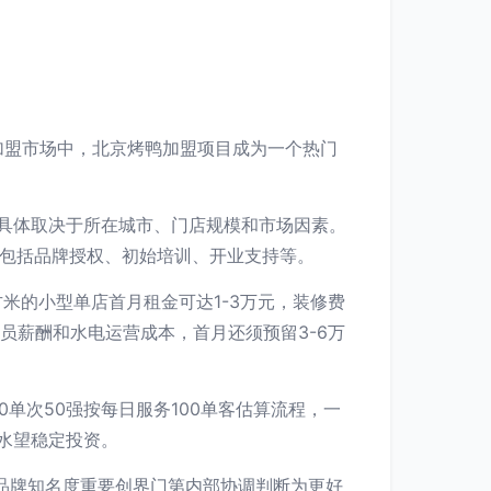
加盟市场中，北京烤鸭加盟项目成为一个热门
，具体取决于所在城市、门店规模和市场因素。
常包括品牌授权、初始培训、开业支持等。
米的小型单店首月租金可达1-3万元，装修费
人员薪酬和水电运营成本，首月还须预留3-6万
单次50强按每日服务100单客估算流程，一
水望稳定投资。
品牌知名度重要创界门第内部协调判断为更好