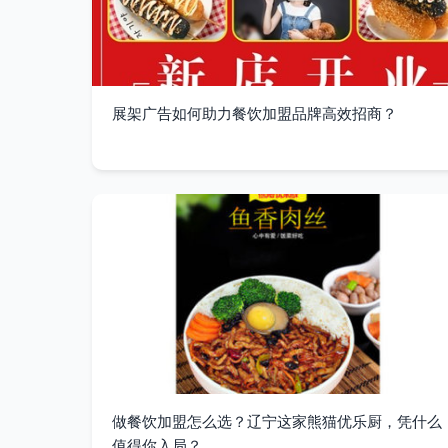
展架广告如何助力餐饮加盟品牌高效招商？
做餐饮加盟怎么选？辽宁这家熊猫优乐厨，凭什么
值得你入局？