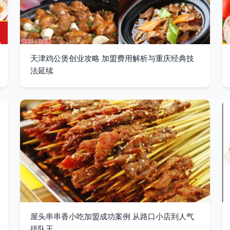
天津鸡公煲创业攻略 加盟费用解析与重庆经典技
法延续
屋头串串香小吃加盟成功案例 从路口小店到人气
排队王