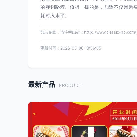
的规划路程。值得一提的是，加盟不仅是购
耗时入水平。
如若转载，请注明出处：http://www.classic-hb.com/pr
更新时间：2026-08-06 18:06:05
最新产品
PRODUCT