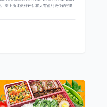
误。综上所述做好评估将大有盈利更低的初期